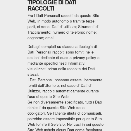
TIPOLOGIE DI DATI
RACCOLTI
Fra i Dati Personali raccolti da questo Sito
Web, in modo autonomo o tramite terze
parti, ci sono: Dati di utilizzo; Strumenti di
Tracciamento; numero di telefono; nome;
cognome; email.
Dettagli completi su ciascuna tipologia di
Dati Personali raccolti sono forniti nelle
sezioni dedicate di questa privacy policy o
mediante specifici testi informativi
visualizzati prima della raccolta dei Dati
stessi.
I Dati Personali possono essere liberamente
forniti dall'Utente o, nel caso di Dati di
Utilizzo, raccolti automaticamente durante
l'uso di questo Sito Web.
Se non diversamente specificato, tutti i Dati
richiesti da questo Sito Web sono
obbligatori. Se l’Utente rifiuta di comunicarli,
potrebbe essere impossibile per questo Sito
Web fornire il Servizio. Nei casi in cui questo
Sito Web indichi alcuni Dati come facoltativi,