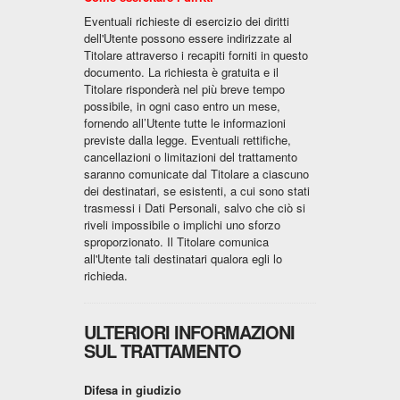
Eventuali richieste di esercizio dei diritti
dell'Utente possono essere indirizzate al
Titolare attraverso i recapiti forniti in questo
documento. La richiesta è gratuita e il
Titolare risponderà nel più breve tempo
possibile, in ogni caso entro un mese,
fornendo all’Utente tutte le informazioni
previste dalla legge. Eventuali rettifiche,
cancellazioni o limitazioni del trattamento
saranno comunicate dal Titolare a ciascuno
dei destinatari, se esistenti, a cui sono stati
trasmessi i Dati Personali, salvo che ciò si
riveli impossibile o implichi uno sforzo
sproporzionato. Il Titolare comunica
all'Utente tali destinatari qualora egli lo
richieda.
ULTERIORI INFORMAZIONI
SUL TRATTAMENTO
Difesa in giudizio