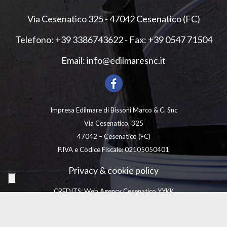
Via Cesenatico 325 - 47042 Cesenatico (FC)
Telefono:
+39 3386743622
- Fax: +39 0547 71504
Email:
info@edilmaresnc.it
Impresa Edilmare di Bissoni Marco & C. Snc
Via Cesenatico, 325
47042 – Cesenatico (FC)
P.IVA e Codice Fiscale: 02105050401
Privacy & cookie policy
CREDITS: Web Agency Cesenatico YYKK