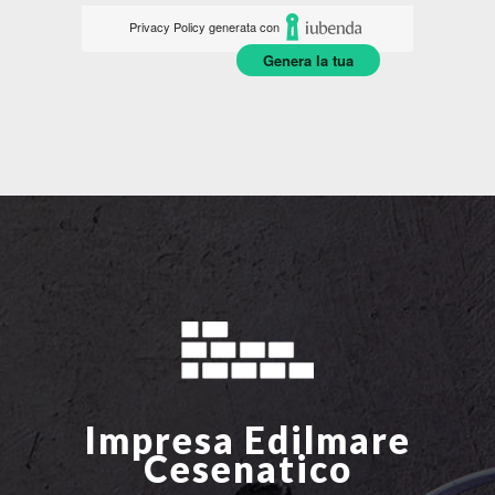
Privacy Policy generata con
Genera la tua
Impresa Edilmare
Cesenatico