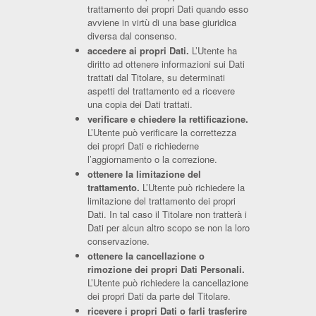
trattamento dei propri Dati quando esso
avviene in virtù di una base giuridica
diversa dal consenso.
accedere ai propri Dati.
L’Utente ha
diritto ad ottenere informazioni sui Dati
trattati dal Titolare, su determinati
aspetti del trattamento ed a ricevere
una copia dei Dati trattati.
verificare e chiedere la rettificazione.
L’Utente può verificare la correttezza
dei propri Dati e richiederne
l’aggiornamento o la correzione.
ottenere la limitazione del
trattamento.
L’Utente può richiedere la
limitazione del trattamento dei propri
Dati. In tal caso il Titolare non tratterà i
Dati per alcun altro scopo se non la loro
conservazione.
ottenere la cancellazione o
rimozione dei propri Dati Personali.
L’Utente può richiedere la cancellazione
dei propri Dati da parte del Titolare.
ricevere i propri Dati o farli trasferire