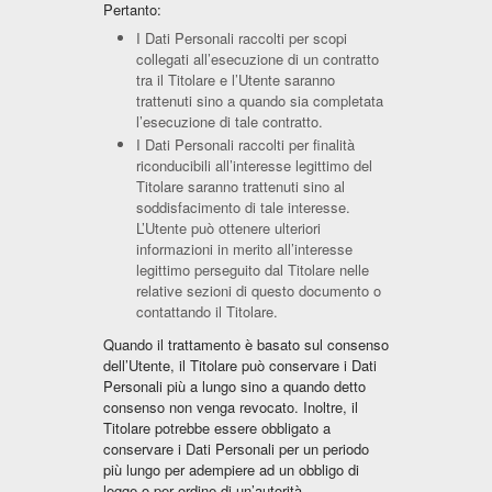
Pertanto:
I Dati Personali raccolti per scopi
collegati all’esecuzione di un contratto
tra il Titolare e l’Utente saranno
trattenuti sino a quando sia completata
l’esecuzione di tale contratto.
I Dati Personali raccolti per finalità
riconducibili all’interesse legittimo del
Titolare saranno trattenuti sino al
soddisfacimento di tale interesse.
L’Utente può ottenere ulteriori
informazioni in merito all’interesse
legittimo perseguito dal Titolare nelle
relative sezioni di questo documento o
contattando il Titolare.
Quando il trattamento è basato sul consenso
dell’Utente, il Titolare può conservare i Dati
Personali più a lungo sino a quando detto
consenso non venga revocato. Inoltre, il
Titolare potrebbe essere obbligato a
conservare i Dati Personali per un periodo
più lungo per adempiere ad un obbligo di
legge o per ordine di un’autorità.