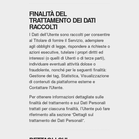
FINALITÀ DEL
TRATTAMENTO DEI DATI
RACCOLTI
I Dati dell’Utente sono raccolti per consentire
al Titolare di fornire il Servizio, adempiere
agli obblighi di legge, rispondere a richieste o
azioni esecutive, tutelare i propri diritti ed
interessi (o quelli di Utenti o di terze parti),
individuare eventuali attività dolose o
fraudolente, nonché per le seguenti finalità:
Gestione dei tag, Statistica, Visualizzazione
di contenuti da piattaforme esterne e
Contattare l'Utente.
Per ottenere informazioni dettagliate sulle
finalità del trattamento e sui Dati Personali
trattati per ciascuna finalità, l’Utente può fare
riferimento alla sezione “Dettagli sul
trattamento dei Dati Personali”.