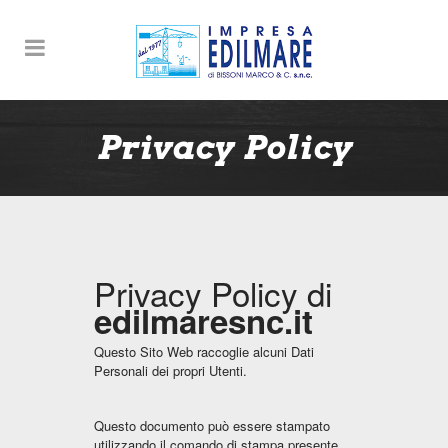
Privacy Policy
Privacy Policy di
edilmaresnc.it
Questo Sito Web raccoglie alcuni Dati
Personali dei propri Utenti.
Questo documento può essere stampato
utilizzando il comando di stampa presente