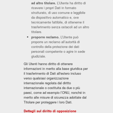
ad altro titolare.
L’Utente ha diritto di
ricevere i propri Dati in formato
strutturato, di uso comune e leggibile
da dispositivo automatico e, ove
tecnicamente fattibile, di ottenerne il
trasferimento senza ostacoli ad un altro
titolare.
proporre reclamo.
L’Utente può
proporre un reclamo all’autorità di
controllo della protezione dei dati
personali competente o agire in sede
giudiziale.
Gli Utenti hanno diritto di ottenere
informazioni in merito alla base giuridica per
il trasferimento di Dati all'estero incluso
verso qualsiasi organizzazione
internazionale regolata dal diritto
internazionale o costituita da due o più
paesi, come ad esempio l’ONU, nonché in
merito alle misure di sicurezza adottate dal
Titolare per proteggere i loro Dati.
Dettagli sul diritto di opposizione