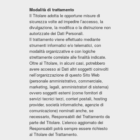
Modalità di trattamento
Il Titolare adotta le opportune misure di
sicurezza volte ad impedire l’accesso, la
divulgazione, la modifica o la distruzione non
autorizzate dei Dati Personali.
Il trattamento viene effettuato mediante
strumenti informatici e/o telematici, con
modalità organizzative e con logiche
strettamente correlate alle finalità indicate.
Oltre al Titolare, in alcuni casi, potrebbero
avere accesso ai Dati altri soggetti coinvolti
nell’organizzazione di questo Sito Web
(personale amministrativo, commerciale,
marketing, legali, amministratori di sistema)
ovvero soggetti esterni (come fornitori di
servizi tecnici terzi, corrieri postali, hosting
provider, società informatiche, agenzie di
comunicazione) nominati anche, se
necessario, Responsabili del Trattamento da
parte del Titolare. L’elenco aggiornato dei
Responsabili potrà sempre essere richiesto
al Titolare del Trattamento.