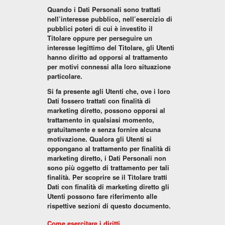
Quando i Dati Personali sono trattati
nell’interesse pubblico, nell’esercizio di
pubblici poteri di cui è investito il
Titolare oppure per perseguire un
interesse legittimo del Titolare, gli Utenti
hanno diritto ad opporsi al trattamento
per motivi connessi alla loro situazione
particolare.
Si fa presente agli Utenti che, ove i loro
Dati fossero trattati con finalità di
marketing diretto, possono opporsi al
trattamento in qualsiasi momento,
gratuitamente e senza fornire alcuna
motivazione. Qualora gli Utenti si
oppongano al trattamento per finalità di
marketing diretto, i Dati Personali non
sono più oggetto di trattamento per tali
finalità. Per scoprire se il Titolare tratti
Dati con finalità di marketing diretto gli
Utenti possono fare riferimento alle
rispettive sezioni di questo documento.
Come esercitare i diritti